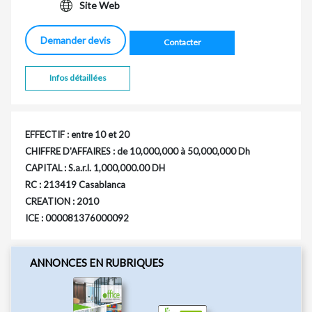
Site Web
Demander devis
Contacter
Infos détaillées
EFFECTIF : entre 10 et 20
CHIFFRE D'AFFAIRES : de 10,000,000 à 50,000,000 Dh
CAPITAL : S.a.r.l. 1,000,000.00 DH
RC : 213419 Casablanca
CREATION : 2010
ICE : 000081376000092
ANNONCES EN RUBRIQUES