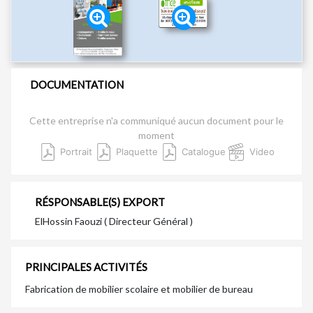
DOCUMENTATION
Cette entreprise n'a communiqué aucun document pour le
moment
Portrait
Plaquette
Catalogue
Video
RÉSPONSABLE(S) EXPORT
ElHossin Faouzi ( Directeur Général )
PRINCIPALES ACTIVITÉS
Fabrication de mobilier scolaire et mobilier de bureau