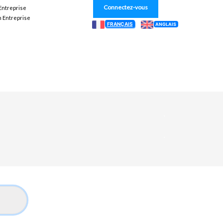
Connectez-vous
 Entreprise
n Entreprise
FRANÇAIS
ANGLAIS