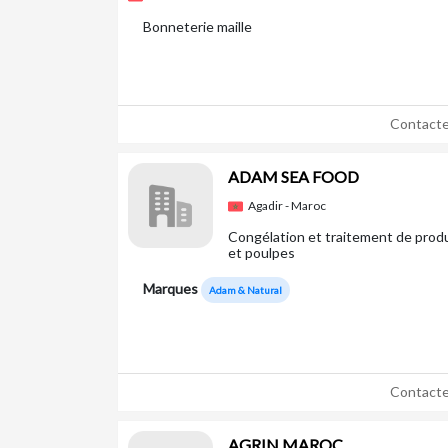
Bonneterie maille
Contacte
ADAM SEA FOOD
Agadir - Maroc
Congélation et traitement de produ
et poulpes
Marques
Adam & Natural
Contacte
AGRIN MAROC