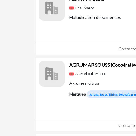
Fés - Maroc
Multiplication de semences
Contacte
AGRUMAR SOUSS
(Coopérativ
Aït Melloul - Maroc
Agrumes, citrus
Marques
Sahara, Souss, Tchine, Soraya(agrum
Contacte