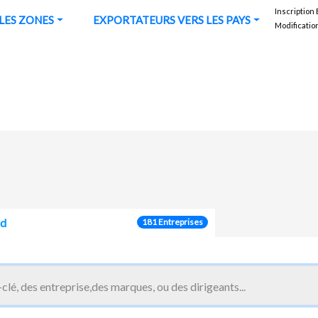
Inscription
URS VERS LES ZONES
EXPORTATEURS VERS LES PAYS
Modificatio
rd
181 Entreprises
ation et d'impression de