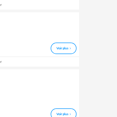
r
Voir plus
r
Voir plus