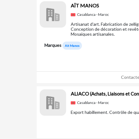
AÏT MANOS
Casablanca - Maroc
Artisanat d'art. Fabrication de zelli
Conception de décoration et revêt
Mosaiques artisanales.
Marques
Ait Manos
Contacte
ALIACO
(Achats, Liaisons et Con
Casablanca - Maroc
Export habillement. Contrôle de qual