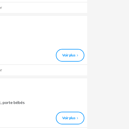
r
Voir plus
r
c, porte bébés
Voir plus